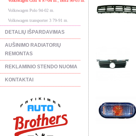
Volkswagen Golf 4 97-04 m., Bora 98-05 m.
Volkswagen Polo 94-02 m.
Volkswagen transporter 3 79-91 m.
DETALIŲ IŠPARDAVIMAS
AUŠINIMO RADIATORIŲ
REMONTAS
REKLAMINIO STENDO NUOMA
KONTAKTAI