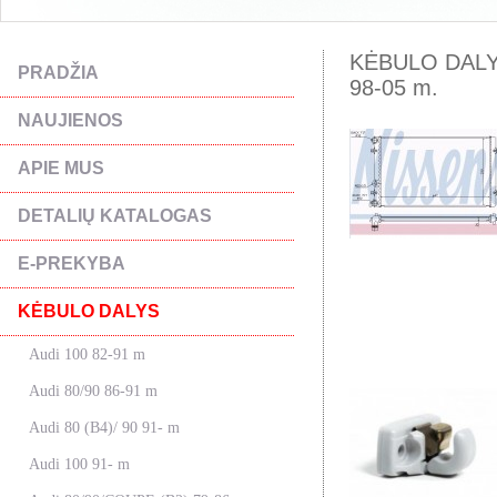
KĖBULO DALYS 
PRADŽIA
98-05 m.
NAUJIENOS
APIE MUS
DETALIŲ KATALOGAS
E-PREKYBA
KĖBULO DALYS
Audi 100 82-91 m
Audi 80/90 86-91 m
Audi 80 (B4)/ 90 91- m
Audi 100 91- m