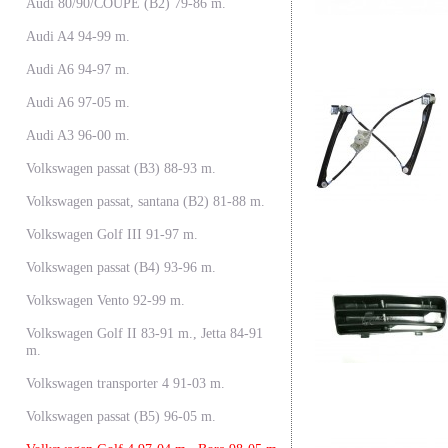
Audi 80/90/COUPE (B2) 79-86 m.
Audi A4 94-99 m.
Audi A6 94-97 m.
Audi A6 97-05 m.
Audi A3 96-00 m.
Volkswagen passat (B3) 88-93 m.
Volkswagen passat, santana (B2) 81-88 m.
Volkswagen Golf III 91-97 m.
Volkswagen passat (B4) 93-96 m.
Volkswagen Vento 92-99 m.
Volkswagen Golf II 83-91 m., Jetta 84-91
m.
Volkswagen transporter 4 91-03 m.
Volkswagen passat (B5) 96-05 m.