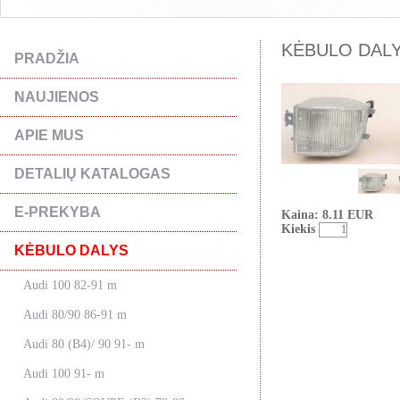
KĖBULO DALYS
PRADŽIA
NAUJIENOS
APIE MUS
DETALIŲ KATALOGAS
E-PREKYBA
Kaina: 8.11 EUR
Kiekis
KĖBULO DALYS
Audi 100 82-91 m
Audi 80/90 86-91 m
Audi 80 (B4)/ 90 91- m
Audi 100 91- m