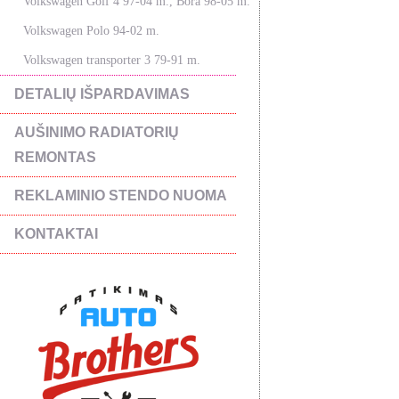
Volkswagen Golf 4 97-04 m., Bora 98-05 m.
Volkswagen Polo 94-02 m.
Volkswagen transporter 3 79-91 m.
DETALIŲ IŠPARDAVIMAS
AUŠINIMO RADIATORIŲ
REMONTAS
REKLAMINIO STENDO NUOMA
KONTAKTAI