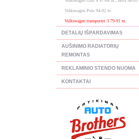
Volkswagen Golf 4 97-04 m., Bora 98-05
Volkswagen Polo 94-02 m.
Volkswagen transporter 3 79-91 m.
DETALIŲ IŠPARDAVIMAS
AUŠINIMO RADIATORIŲ
REMONTAS
REKLAMINIO STENDO NUOMA
KONTAKTAI