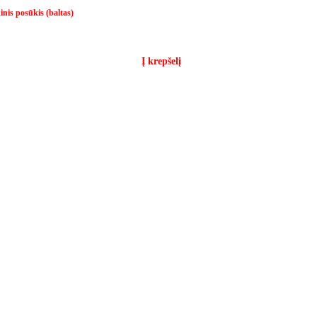
nis posūkis (baltas)
Į krepšelį