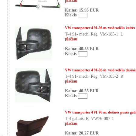
plačiau
Kaina: 15.93 EUR
Kiekis
VW transporter 4 91-96 m. veidrodėlis kairės
T-4 91- mech. Reg VM-185-1 L
plačiau
Kaina: 40.55 EUR
Kiekis
VW transporter 4 91-96 m. veidrodėlis dešinė
T-4 91- mech. Reg VM-185-2 R
plačiau
Kaina: 40.55 EUR
Kiekis
VW transporter 4 91-96 m. dešinės pusės ga
T-4 galinis R VW76-087-1
plačiau
Kaina: 20.27 EUR