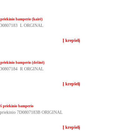
 priekinio bamperio (kairė)
io 7D0807183 L ORGINAL
Į krepšelį
 priekinio bamperio (dešinė)
io 7D0807184 R ORGINAL
Į krepšelį
rš priekinio bamperio
io priekinio 7D0807183B ORIGINAL
Į krepšelį