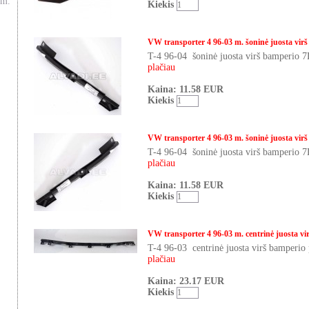
 m.
Kiekis
VW transporter 4 96-03 m. šoninė juosta virš
T-4 96-04 šoninė juosta virš bamper
plačiau
Kaina: 11.58 EUR
Kiekis
VW transporter 4 96-03 m. šoninė juosta virš
T-4 96-04 šoninė juosta virš bamper
plačiau
Kaina: 11.58 EUR
Kiekis
VW transporter 4 96-03 m. centrinė juosta vi
T-4 96-03 centrinė juosta virš bamper
plačiau
Kaina: 23.17 EUR
Kiekis