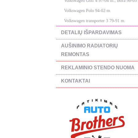
Volkswagen Golf 4 97-04 m., Bora 98-05
Volkswagen Polo 94-02 m.
Volkswagen transporter 3 79-91 m.
DETALIŲ IŠPARDAVIMAS
AUŠINIMO RADIATORIŲ
REMONTAS
REKLAMINIO STENDO NUOMA
KONTAKTAI