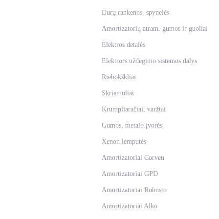
Durų rankenos, spynelės
Amortizatorių atram. gumos ir guoliai
Elektros detalės
Elektrors uždegimo sistemos dalys
Riebokškliai
Skriemuliai
Krumpliaračiai, varžtai
Gumos, metalo įvorės
Xenon lemputės
Amortizatoriai Corven
Amortizatoriai GPD
Amortizatoriai Robusto
Amortizatoriai Alko