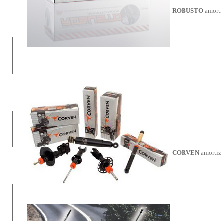
ROBUSTO
amorti
CORVEN
amortiz