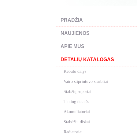
PRADŽIA
NAUJIENOS
APIE MUS
DETALIŲ KATALOGAS
Kėbulo dalys
Vairo stiprintuvo siurbliai
Stabžių suportai
Tuning detalės
Akumuliatoriai
Stabdžių diskai
Radiatoriai