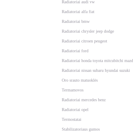
Radiatoriai audi vw
Radiatoriai alfa fiat
Radiatoriai bmw
Radiatoriai chrysler jeep dodge
Radiatoriai citroen peugeot
Radiatoriai ford
Radiatoriai honda toyota mitcubitchi maz
Radiatoriai nissan subaru hyundai suzuki
Oro srauto matuoklės
Termamovos
Radiatoriai mercedes benz
Radiatoriai opel
Termostatai
Stabilizatoriaus gumos