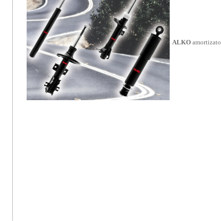
ALKO
amortizator