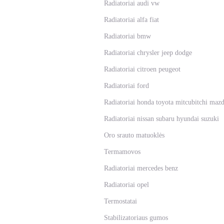
Radiatoriai audi vw
Radiatoriai alfa fiat
Radiatoriai bmw
Radiatoriai chrysler jeep dodge
Radiatoriai citroen peugeot
Radiatoriai ford
Radiatoriai honda toyota mitcubitchi maz
Radiatoriai nissan subaru hyundai suzuki
Oro srauto matuoklės
Termamovos
Radiatoriai mercedes benz
Radiatoriai opel
Termostatai
Stabilizatoriaus gumos