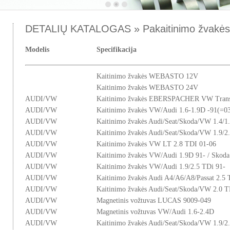
DETALIŲ KATALOGAS » Pakaitinimo žvakės
Modelis
Specifikacija
Kaitinimo žvakės WEBASTO 12V
Kaitinimo žvakės WEBASTO 24V
AUDI/VW
Kaitinimo žvakės EBERSPACHER VW Transp
AUDI/VW
Kaitinimo žvakės VW/Audi 1.6-1.9D -91(=0
AUDI/VW
Kaitinimo žvakės Audi/Seat/Skoda/VW 1.4/1
AUDI/VW
Kaitinimo žvakės Audi/Seat/Skoda/VW 1.9/2
AUDI/VW
Kaitinimo žvakės VW LT 2.8 TDI 01-06
AUDI/VW
Kaitinimo žvakės VW/Audi 1.9D 91- / Skoda
AUDI/VW
Kaitinimo žvakės VW/Audi 1.9/2.5 TDi 91-
AUDI/VW
Kaitinimo žvakės Audi A4/A6/A8/Passat 2.5
AUDI/VW
Kaitinimo žvakės Audi/Seat/Skoda/VW 2.0 
AUDI/VW
Magnetinis vožtuvas LUCAS 9009-049
AUDI/VW
Magnetinis vožtuvas VW/Audi 1.6-2.4D
AUDI/VW
Kaitinimo žvakės Audi/Seat/Skoda/VW 1.9/2