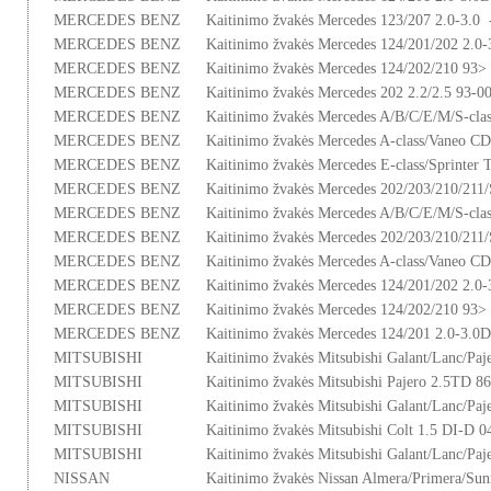
MERCEDES BENZ
Kaitinimo žvakės Mercedes 123/207 2.0-3.0 
MERCEDES BENZ
Kaitinimo žvakės Mercedes 124/201/202 2.0-
MERCEDES BENZ
Kaitinimo žvakės Mercedes 124/202/210 93>
MERCEDES BENZ
Kaitinimo žvakės Mercedes 202 2.2/2.5 93-00
MERCEDES BENZ
Kaitinimo žvakės Mercedes A/B/C/E/M/S-cla
MERCEDES BENZ
Kaitinimo žvakės Mercedes A-class/Vaneo CD
MERCEDES BENZ
Kaitinimo žvakės Mercedes E-class/Sprinter 
MERCEDES BENZ
Kaitinimo žvakės Mercedes 202/203/210/211/
MERCEDES BENZ
Kaitinimo žvakės Mercedes A/B/C/E/M/S-cla
MERCEDES BENZ
Kaitinimo žvakės Mercedes 202/203/210/211/
MERCEDES BENZ
Kaitinimo žvakės Mercedes A-class/Vaneo CD
MERCEDES BENZ
Kaitinimo žvakės Mercedes 124/201/202 2.0-
MERCEDES BENZ
Kaitinimo žvakės Mercedes 124/202/210 93>
MERCEDES BENZ
Kaitinimo žvakės Mercedes 124/201 2.0-3.0
MITSUBISHI
Kaitinimo žvakės Mitsubishi Galant/Lanc/Paj
MITSUBISHI
Kaitinimo žvakės Mitsubishi Pajero 2.5TD 8
MITSUBISHI
Kaitinimo žvakės Mitsubishi Galant/Lanc/Paj
MITSUBISHI
Kaitinimo žvakės Mitsubishi Colt 1.5 DI-D 0
MITSUBISHI
Kaitinimo žvakės Mitsubishi Galant/Lanc/Paj
NISSAN
Kaitinimo žvakės Nissan Almera/Primera/Su