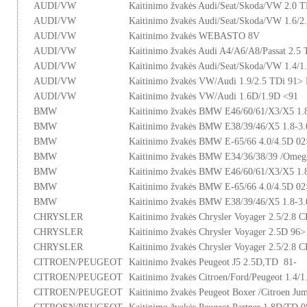
AUDI/VW
Kaitinimo žvakės Audi/Seat/Skoda/VW 2.0 
AUDI/VW
Kaitinimo žvakės Audi/Seat/Skoda/VW 1.6/2
AUDI/VW
Kaitinimo žvakės WEBASTO 8V
AUDI/VW
Kaitinimo žvakės Audi A4/A6/A8/Passat 2.5
AUDI/VW
Kaitinimo žvakės Audi/Seat/Skoda/VW 1.4/1
AUDI/VW
Kaitinimo žvakės VW/Audi 1.9/2.5 TDi 91
AUDI/VW
Kaitinimo žvakės VW/Audi 1.6D/1.9D <91
BMW
Kaitinimo žvakės BMW E46/60/61/X3/X5 1.
BMW
Kaitinimo žvakės BMW E38/39/46/X5 1.8-3
BMW
Kaitinimo žvakės BMW E-65/66 4.0/4.5D 02
BMW
Kaitinimo žvakės BMW E34/36/38/39 /Ome
BMW
Kaitinimo žvakės BMW E46/60/61/X3/X5 1.
BMW
Kaitinimo žvakės BMW E-65/66 4.0/4.5D 02
BMW
Kaitinimo žvakės BMW E38/39/46/X5 1.8-3
CHRYSLER
Kaitinimo žvakės Chrysler Voyager 2.5/2.8 
CHRYSLER
Kaitinimo žvakės Chrysler Voyager 2.5D 96>
CHRYSLER
Kaitinimo žvakės Chrysler Voyager 2.5/2.8 
CITROEN/PEUGEOT
Kaitinimo žvakės Peugeot J5 2.5D,TD 81-
CITROEN/PEUGEOT
Kaitinimo žvakės Citroen/Ford/Peugeot 1.4/1
CITROEN/PEUGEOT
Kaitinimo žvakės Peugeot Boxer /Citroen Ju