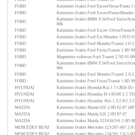
FORD
Kaitinimo žvakės Ford Escort/Orion/Fiesta 1
FORD
Kaitinimo žvakės Ford Escort/Fiesta/Mondeo
Kaitinimo žvakės BMW E34/Ford Sierra/Scor
FORD
806
FORD
Kaitinimo žvakės Ford Escort /Orion/Fiesta/S
FORD
Kaitinimo žvakės Ford Esc/Mondeo 1.8TD 93-
FORD
Kaitinimo žvakės Ford Mondeo/Transit 2.0-
FORD
Kaitinimo žvakės Ford Focus/Transit 1.8D 9
FORD
Magnetinis vožtuvas Ford Transit 2.5D 91-00
Kaitinimo žvakės BMW E34/Ford Sierra/Scor
FORD
806
FORD
Kaitinimo žvakės Ford Mondeo/Transit 2.0-
FORD
Kaitinimo žvakės Ford Focus/Transit 1.8D 9
HYUNDAI
Kaitinimo žvakės Hyundai/Kia 1.5 CRDi 05>
HYUNDAI
Kaitinimo žvakės Hyunday H-1/H100 2.5 TD
HYUNDAI
Kaitinimo žvakės Hyunday /Kia 1.5/2.0/2.2 
MAZDA
Kaitinimo žvakės Mazda 626 2.0D 82-87 (RF
MAZDA
Kaitinimo žvakės Mazda 626 2.0D 87-97
MAZDA
Kaitinimo žvakės Mazda 323/626/5/6 2.0D 9
MERCEDES BENZ
Kaitinimo žvakės Mercedes 123/207-407 2.0/2
MERCEDES BENZ
Kaitinimo žvakės Mercedes 124/201 2.0-3.0