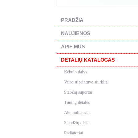
PRADŽIA
NAUJIENOS
APIE MUS
DETALIŲ KATALOGAS
Kėbulo dalys
Vairo stiprintuvo siurbliai
Stabžių suportai
Tuning detalės
Akumuliatoriai
Stabdžių diskai
Radiatoriai