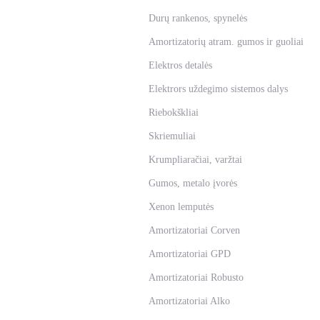
Durų rankenos, spynelės
Amortizatorių atram. gumos ir guoliai
Elektros detalės
Elektrors uždegimo sistemos dalys
Riebokškliai
Skriemuliai
Krumpliaračiai, varžtai
Gumos, metalo įvorės
Xenon lemputės
Amortizatoriai Corven
Amortizatoriai GPD
Amortizatoriai Robusto
Amortizatoriai Alko