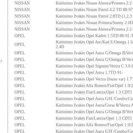
NISSAN
Kaitinimo žvakės Nissan Almera/Primera 2.2
NISSAN
Kaitinimo žvakės Nissan Patrol 4.2 TD 88-97
NISSAN
Kaitinimo žvakės Nissan Patrol 2.8TD (1,2,3 
NISSAN
Kaitinimo žvakės Nissan Primera/Sunny 2.0D
NISSAN
Kaitinimo žvakės Nissan Almera/Primera 2.2
OPEL
Kaitinimo žvakės Opel Kadett 1.5TD 88-91 /
Kaitinimo žvakės Opel Asc/Kad E/Omega 1
OPEL
2.4D
OPEL
Kaitinimo žvakės Opel Astra G/Omega B/Vec
OPEL
Kaitinimo žvakės Opel Astra G/Omega B/Vect
da
OPEL
Kaitinimo žvakės Opel Signum/Vectra C 3.0
OPEL
Kaitinimo žvakės Opel Astra 1.7TD 91-
OPEL
Kaitinimo žvakės Opel Vectra (Isuzu var) 1.
OPEL
Kaitinimo žvakės Alfa Romeo/Fiat/Opel 1.9/
OPEL
Kaitinimo žvakės Fiat/Lancia/Opel 1.3 CDTI
OPEL
Kaitinimo žvakės Opel Astra G/H /Combo/Co
OPEL
Kaitinimo žvakės Opel Astra/Corsa B/Vectra
OPEL
Kaitinimo žvakės Opel Astra G/Omega B/Vect
OPEL
Kaitinimo žvakės Fiat/Lancia/Opel 1.3 CDTI
OPEL
Kaitinimo žvakės Alfa Romeo/Fiat/Opel 1.9/
OPEL
Kaitinimo žvakės Opel Astra G/H /Combo/Co