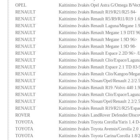
OPEL
Kaitinimo žvakės Opel Astra G/Omega B/Vec
RENAULT
Kaitinimo žvakės Renault R19/R21/R25 84-
RENAULT
Kaitinimo žvakės Renault R5/R9/R11/R19 1.
RENAULT
Kaitinimo žvakės Renault Laguna/Megane 1.
RENAULT
Kaitinimo žvakės Renault Megane 1.9 DTI 9
RENAULT
Kaitinimo žvakės Renault Megane 1.9D 96>
RENAULT
Kaitinimo žvakės Renault Megane 1.9D 98-
RENAULT
Kaitinimo žvakės Renault Espace 2.2D 96> /
RENAULT
Kaitinimo žvakės Renault Clio/Espace/Lagu
RENAULT
Kaitinimo žvakės Renault Espace 2.1 TD 83-
RENAULT
Kaitinimo žvakės Renault Clio/Kangoo/Mega
RENAULT
Kaitinimo žvakės Nissan/Opel/Renault 2.2/2.
RENAULT
Kaitinimo žvakės Renault R19 /Volvo 440 1.
RENAULT
Kaitinimo žvakės Renault Clio/Espace/Lagu
RENAULT
Kaitinimo žvakės Nissan/Opel/Renault 2.2/2.
RENAULT
Kaitinimo žvakės Renault R19/R21/R25/Espa
ROVER
Kaitinimo žvakės LandRover Defender/Disco
TOYOTA
Kaitinimo žvakės Toyota Corolla/Yaris 1.4 D
TOYOTA
Kaitinimo žvakės Toyota Avensis/Corolla 2.
TOYOTA
Kaitinimo žvakės Toyota Carina/Corolla 1.8/