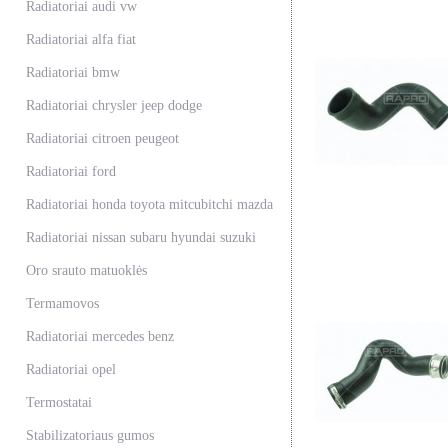
Radiatoriai audi vw
Radiatoriai alfa fiat
Radiatoriai bmw
Radiatoriai chrysler jeep dodge
Radiatoriai citroen peugeot
Radiatoriai ford
Radiatoriai honda toyota mitcubitchi mazda
Radiatoriai nissan subaru hyundai suzuki
Oro srauto matuoklės
Termamovos
Radiatoriai mercedes benz
Radiatoriai opel
Termostatai
Stabilizatoriaus gumos