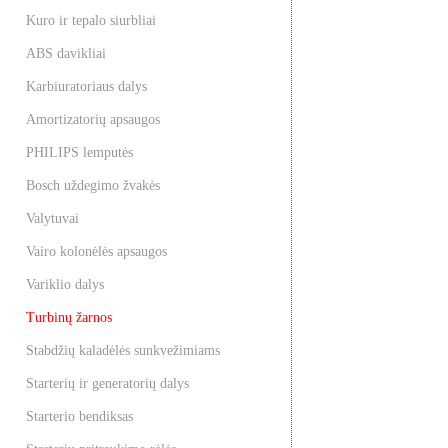
Kuro ir tepalo siurbliai
ABS davikliai
Karbiuratoriaus dalys
Amortizatorių apsaugos
PHILIPS lemputės
Bosch uždegimo žvakės
Valytuvai
Vairo kolonėlės apsaugos
Variklio dalys
Turbinų žarnos
Stabdžių kaladėlės sunkvežimiams
Starterių ir generatorių dalys
Starterio bendiksas