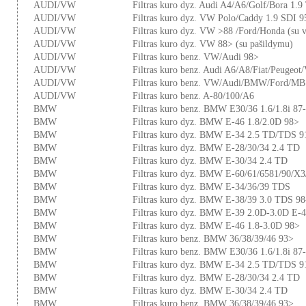
AUDI/VW
Filtras kuro dyz. Audi A4/A6/Golf/Bora 1.9
AUDI/VW
Filtras kuro dyz. VW Polo/Caddy 1.9 SDI 9
AUDI/VW
Filtras kuro dyz. VW >88 /Ford/Honda (su 
AUDI/VW
Filtras kuro dyz. VW 88> (su pašildymu)
AUDI/VW
Filtras kuro benz. VW/Audi 98>
AUDI/VW
Filtras kuro benz. Audi A6/A8/Fiat/Peugeot
AUDI/VW
Filtras kuro benz. VW/Audi/BMW/Ford/MB
AUDI/VW
Filtras kuro benz. A-80/100/A6
BMW
Filtras kuro benz. BMW E30/36 1.6/1.8i 87
BMW
Filtras kuro dyz. BMW E-46 1.8/2.0D 98>
BMW
Filtras kuro dyz. BMW E-34 2.5 TD/TDS 9
BMW
Filtras kuro dyz. BMW E-28/30/34 2.4 TD
BMW
Filtras kuro dyz. BMW E-30/34 2.4 TD
BMW
Filtras kuro dyz. BMW E-60/61/6581/90/X
BMW
Filtras kuro dyz. BMW E-34/36/39 TDS
BMW
Filtras kuro dyz. BMW E-38/39 3.0 TDS 98
BMW
Filtras kuro dyz. BMW E-39 2.0D-3.0D E-
BMW
Filtras kuro dyz. BMW E-46 1.8-3.0D 98>
BMW
Filtras kuro benz. BMW 36/38/39/46 93>
BMW
Filtras kuro benz. BMW E30/36 1.6/1.8i 87
BMW
Filtras kuro dyz. BMW E-34 2.5 TD/TDS 9
BMW
Filtras kuro dyz. BMW E-28/30/34 2.4 TD
BMW
Filtras kuro dyz. BMW E-30/34 2.4 TD
BMW
Filtras kuro benz. BMW 36/38/39/46 93>