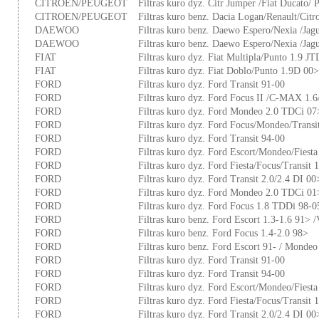
CITROEN/PEUGEOT
Filtras kuro dyz. Citr Jumper /Fiat Ducato/
CITROEN/PEUGEOT
Filtras kuro benz. Dacia Logan/Renault/Citr
DAEWOO
Filtras kuro benz. Daewo Espero/Nexia /Jag
DAEWOO
Filtras kuro benz. Daewo Espero/Nexia /Jag
FIAT
Filtras kuro dyz. Fiat Multipla/Punto 1.9 J
FIAT
Filtras kuro dyz. Fiat Doblo/Punto 1.9D 00>
FORD
Filtras kuro dyz. Ford Transit 91-00
FORD
Filtras kuro dyz. Ford Focus II /C-MAX 1.
FORD
Filtras kuro dyz. Ford Mondeo 2.0 TDCi 07
FORD
Filtras kuro dyz. Ford Focus/Mondeo/Trans
FORD
Filtras kuro dyz. Ford Transit 94-00
FORD
Filtras kuro dyz. Ford Escort/Mondeo/Fiest
FORD
Filtras kuro dyz. Ford Fiesta/Focus/Transit
FORD
Filtras kuro dyz. Ford Transit 2.0/2.4 DI 00
FORD
Filtras kuro dyz. Ford Mondeo 2.0 TDCi 01
FORD
Filtras kuro dyz. Ford Focus 1.8 TDDi 98-0
FORD
Filtras kuro benz. Ford Escort 1.3-1.6 91> 
FORD
Filtras kuro benz. Ford Focus 1.4-2.0 98>
FORD
Filtras kuro benz. Ford Escort 91- / Mondeo
FORD
Filtras kuro dyz. Ford Transit 91-00
FORD
Filtras kuro dyz. Ford Transit 94-00
FORD
Filtras kuro dyz. Ford Escort/Mondeo/Fiest
FORD
Filtras kuro dyz. Ford Fiesta/Focus/Transit
FORD
Filtras kuro dyz. Ford Transit 2.0/2.4 DI 00