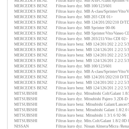
MERCEDES BENZ
Filtras kuro dyz. MB A/B/C-class/Sprinter/
MERCEDES BENZ
Filtras kuro dyz. MB 100/123/601
MERCEDES BENZ
Filtras kuro dyz. MB A-class/Sprinter/Vito/
MERCEDES BENZ
Filtras kuro dyz. MB 203 CDI 01>
MERCEDES BENZ
Filtras kuro dyz. MB 124/201/202/210 D/T
MERCEDES BENZ
Filtras kuro dyz. MB Sprinter 00-06
MERCEDES BENZ
Filtras kuro dyz. MB Sprinter/Vito/Vaneo C
MERCEDES BENZ
Filtras kuro dyz. MB 203/211/Vito CDI 02>
MERCEDES BENZ
Filtras kuro benz. MB 124/201/202 2.2/2.5/3
MERCEDES BENZ
Filtras kuro benz. MB 124/126/201 2.2/2.5/3
MERCEDES BENZ
Filtras kuro benz. MB 124/201/202 2.2/2.5/3
MERCEDES BENZ
Filtras kuro benz. MB 124/126/201 2.2/2.5/3
MERCEDES BENZ
Filtras kuro dyz. MB 100/123/601
MERCEDES BENZ
Filtras kuro dyz. MB A-class/Sprinter/Vito/
MERCEDES BENZ
Filtras kuro dyz. MB 124/201/202/210 D/T
MERCEDES BENZ
Filtras kuro benz. MB 124/201/202 2.2/2.5/3
MERCEDES BENZ
Filtras kuro benz. MB 124/126/201 2.2/2.5/3
MITSUBISHI
Filtras kuro dyz. Mitsubishi Colt/Galant 1.
MITSUBISHI
Filtras kuro dyz. Mitsubishi Pajero 3.2DI-D
MITSUBISHI
Filtras kuro benz. Mitsubishi Galant/Lancer
MITSUBISHI
Filtras kuro benz. Mitsubishi Galant 1.8/2.0
MITSUBISHI
Filtras kuro benz. Mitsubishi 1.3/1.6 92-96
MITSUBISHI
Filtras kuro dyz. Mits.Colt/Galant 1.8/2.0D 
NISSAN
Filtras kuro dyz. Nissan Almera/Micra /Rena