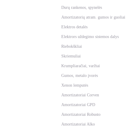
Durų rankenos, spynelės
Amortizatorių atram. gumos ir guoliai
Elektros detalės
Elektrors uždegimo sistemos dalys
Riebokškliai
Skriemuliai
Krumpliaračiai, varžtai
Gumos, metalo įvorės
Xenon lemputės
Amortizatoriai Corven
Amortizatoriai GPD
Amortizatoriai Robusto
Amortizatoriai Alko