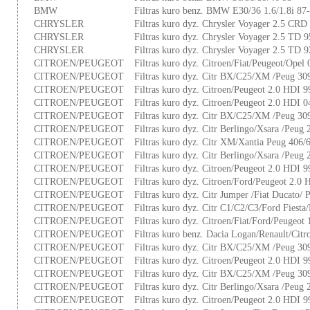
BMW
Filtras kuro benz. BMW E30/36 1.6/1.8i 87
CHRYSLER
Filtras kuro dyz. Chrysler Voyager 2.5 CRD
CHRYSLER
Filtras kuro dyz. Chrysler Voyager 2.5 TD 
CHRYSLER
Filtras kuro dyz. Chrysler Voyager 2.5 TD 
CITROEN/PEUGEOT
Filtras kuro dyz. Citroen/Fiat/Peugeot/Opel
CITROEN/PEUGEOT
Filtras kuro dyz. Citr BX/C25/XM /Peug 30
CITROEN/PEUGEOT
Filtras kuro dyz. Citroen/Peugeot 2.0 HDI 
CITROEN/PEUGEOT
Filtras kuro dyz. Citroen/Peugeot 2.0 HDI 
CITROEN/PEUGEOT
Filtras kuro dyz. Citr BX/C25/XM /Peug 30
CITROEN/PEUGEOT
Filtras kuro dyz. Citr Berlingo/Xsara /Peug
CITROEN/PEUGEOT
Filtras kuro dyz. Citr XM/Xantia Peug 406
CITROEN/PEUGEOT
Filtras kuro dyz. Citr Berlingo/Xsara /Peug
CITROEN/PEUGEOT
Filtras kuro dyz. Citroen/Peugeot 2.0 HDI 
CITROEN/PEUGEOT
Filtras kuro dyz. Citroen/Ford/Peugeot 2.0
CITROEN/PEUGEOT
Filtras kuro dyz. Citr Jumper /Fiat Ducato/
CITROEN/PEUGEOT
Filtras kuro dyz. Citr C1/C2/C3/Ford Fiest
CITROEN/PEUGEOT
Filtras kuro dyz. Citroen/Fiat/Ford/Peugeot
CITROEN/PEUGEOT
Filtras kuro benz. Dacia Logan/Renault/Citr
CITROEN/PEUGEOT
Filtras kuro dyz. Citr BX/C25/XM /Peug 30
CITROEN/PEUGEOT
Filtras kuro dyz. Citroen/Peugeot 2.0 HDI 
CITROEN/PEUGEOT
Filtras kuro dyz. Citr BX/C25/XM /Peug 30
CITROEN/PEUGEOT
Filtras kuro dyz. Citr Berlingo/Xsara /Peug
CITROEN/PEUGEOT
Filtras kuro dyz. Citroen/Peugeot 2.0 HDI 