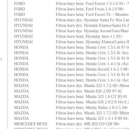
FORD
Filtras kuro benz. Ford Escort 1.3-1.6 91> 
FORD
Filtras kuro benz. Ford Focus 1.4-2.0 98>
FORD
Filtras kuro benz. Ford Escort 91- / Mondeo
HYUNDAI
Filtras kuro dyz. Hyunday Santa Fe /Kia C
HYUNDAI
Filtras kuro dyz. Hyundai Elantra/Santa Fe
HYUNDAI
Filtras kuro dyz. Hyunday Accent/Getz/Mat
HYUNDAI
Filtras kuro benz. Hyunday Atos 1.1 03>
HYUNDAI
Filtras kuro benz. Hyunday Elantra/Lantra I
HONDA
Filtras kuro benz. Honda Civic 1.5/1.6i 87-
HONDA
Filtras kuro benz. Honda Civic 1.5/1.6i /Acc
HONDA
Filtras kuro benz. Honda Civic 1.5/1.6i 91-
da
HONDA
Filtras kuro benz. Honda Civic 1.4-1.6i /Ac
HONDA
Filtras kuro benz. Honda Accord 1.6-2.3 98
HONDA
Filtras kuro benz. Honda Civic 1.5/1.6i 91-
HONDA
Filtras kuro benz. Honda Civic 1.4-1.6i /Ac
MAZDA
Filtras kuro dyz. Mazda 323 1.7/2.0D /Mitsu
MAZDA
Filtras kuro dyz. Mazda 626 2.0D 87-02
MAZDA
Filtras kuro benz. Mazda 323 1.6 GT 85-91
MAZDA
Filtras kuro benz. Mazda 626 2.0/2.0 16v/2
MAZDA
Filtras kuro benz. Mazda Xedos 2.0-2.5 24v
MAZDA
Filtras kuro dyz. Mazda 323 1.7/2.0D /Mitsu
MAZDA
Filtras kuro benz. Mazda 323 1.3-1.8 89-94
MERCEDES BENZ
Filtras kuro dyz. MB 202/210 CDI 98>