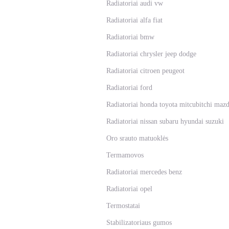
Radiatoriai audi vw
Radiatoriai alfa fiat
Radiatoriai bmw
Radiatoriai chrysler jeep dodge
Radiatoriai citroen peugeot
Radiatoriai ford
Radiatoriai honda toyota mitcubitchi maz
Radiatoriai nissan subaru hyundai suzuki
Oro srauto matuoklės
Termamovos
Radiatoriai mercedes benz
Radiatoriai opel
Termostatai
Stabilizatoriaus gumos