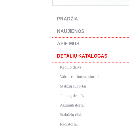
PRADŽIA
NAUJIENOS
APIE MUS
DETALIŲ KATALOGAS
Kėbulo dalys
Vairo stiprintuvo siurbliai
Stabžių suportai
Tuning detalės
Akumuliatoriai
Stabdžių diskai
Radiatoriai