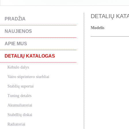
DETALIŲ KAT
PRADŽIA
Modelis
NAUJIENOS
APIE MUS
DETALIŲ KATALOGAS
Kėbulo dalys
Vairo stiprintuvo siurbliai
Stabžių suportai
Tuning detalės
Akumuliatoriai
Stabdžių diskai
Radiatoriai