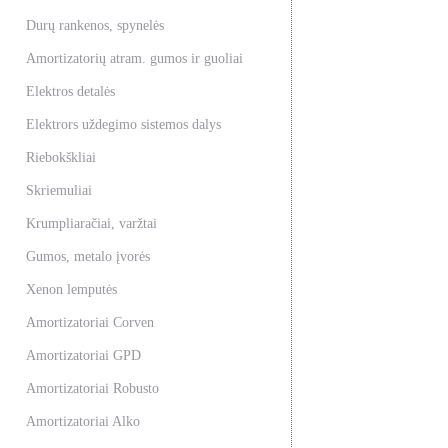
Durų rankenos, spynelės
Amortizatorių atram. gumos ir guoliai
Elektros detalės
Elektrors uždegimo sistemos dalys
Riebokškliai
Skriemuliai
Krumpliaračiai, varžtai
Gumos, metalo įvorės
Xenon lemputės
Amortizatoriai Corven
Amortizatoriai GPD
Amortizatoriai Robusto
Amortizatoriai Alko