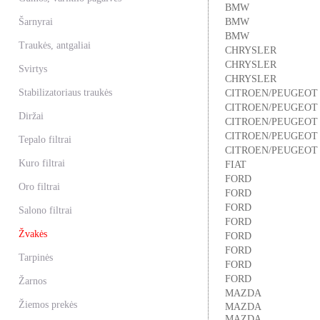
BMW
Šarnyrai
BMW
BMW
Traukės, antgaliai
CHRYSLER
CHRYSLER
Svirtys
CHRYSLER
Stabilizatoriaus traukės
CITROEN/PEUGEOT
CITROEN/PEUGEOT
Diržai
CITROEN/PEUGEOT
CITROEN/PEUGEOT
Tepalo filtrai
CITROEN/PEUGEOT
Kuro filtrai
FIAT
FORD
Oro filtrai
FORD
FORD
Salono filtrai
FORD
Žvakės
FORD
FORD
Tarpinės
FORD
FORD
Žarnos
MAZDA
Žiemos prekės
MAZDA
MAZDA