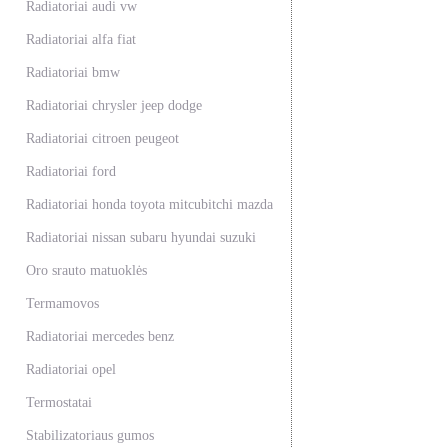
Radiatoriai audi vw
Radiatoriai alfa fiat
Radiatoriai bmw
Radiatoriai chrysler jeep dodge
Radiatoriai citroen peugeot
Radiatoriai ford
Radiatoriai honda toyota mitcubitchi mazda
Radiatoriai nissan subaru hyundai suzuki
Oro srauto matuoklės
Termamovos
Radiatoriai mercedes benz
Radiatoriai opel
Termostatai
Stabilizatoriaus gumos