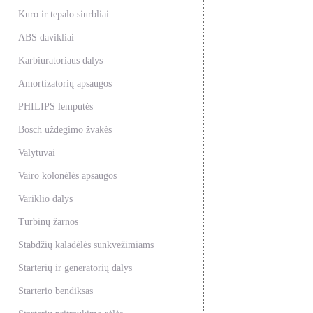
Kuro ir tepalo siurbliai
ABS davikliai
Karbiuratoriaus dalys
Amortizatorių apsaugos
PHILIPS lemputės
Bosch uždegimo žvakės
Valytuvai
Vairo kolonėlės apsaugos
Variklio dalys
Turbinų žarnos
Stabdžių kaladėlės sunkvežimiams
Starterių ir generatorių dalys
Starterio bendiksas