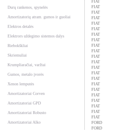
FIAT
FIAT
Durų rankenos, spynelės
FIAT
Amortizatorių atram. gumos ir guoliai
FIAT
FIAT
Elektros detalės
FIAT
FIAT
Elektrors uždegimo sistemos dalys
FIAT
FIAT
Riebokškliai
FIAT
Skriemuliai
FIAT
FIAT
Krumpliaračiai, varžtai
FIAT
FIAT
Gumos, metalo įvorės
FIAT
Xenon lemputės
FIAT
FIAT
Amortizatoriai Corven
FIAT
FIAT
Amortizatoriai GPD
FIAT
FIAT
Amortizatoriai Robusto
FIAT
Amortizatoriai Alko
FORD
FORD