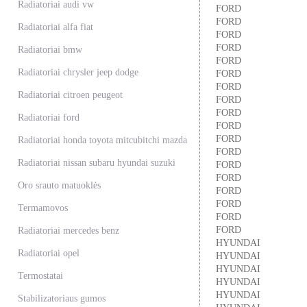
Radiatoriai audi vw
FORD
FORD
Radiatoriai alfa fiat
FORD
FORD
Radiatoriai bmw
FORD
Radiatoriai chrysler jeep dodge
FORD
FORD
Radiatoriai citroen peugeot
FORD
FORD
Radiatoriai ford
FORD
FORD
Radiatoriai honda toyota mitcubitchi mazda
FORD
Radiatoriai nissan subaru hyundai suzuki
FORD
FORD
Oro srauto matuoklės
FORD
FORD
Termamovos
FORD
FORD
Radiatoriai mercedes benz
HYUNDAI
Radiatoriai opel
HYUNDAI
HYUNDAI
Termostatai
HYUNDAI
HYUNDAI
Stabilizatoriaus gumos