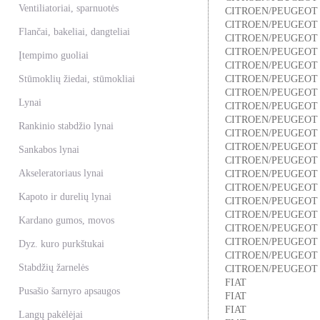
Ventiliatoriai, sparnuotės
CITROEN/PEUGEOT
CITROEN/PEUGEOT
Flančai, bakeliai, dangteliai
CITROEN/PEUGEOT
CITROEN/PEUGEOT
Įtempimo guoliai
CITROEN/PEUGEOT
Stūmoklių žiedai, stūmokliai
CITROEN/PEUGEOT
CITROEN/PEUGEOT
Lynai
CITROEN/PEUGEOT
CITROEN/PEUGEOT
Rankinio stabdžio lynai
CITROEN/PEUGEOT
CITROEN/PEUGEOT
Sankabos lynai
CITROEN/PEUGEOT
Akseleratoriaus lynai
CITROEN/PEUGEOT
CITROEN/PEUGEOT
Kapoto ir durelių lynai
CITROEN/PEUGEOT
CITROEN/PEUGEOT
Kardano gumos, movos
CITROEN/PEUGEOT
CITROEN/PEUGEOT
Dyz. kuro purkštukai
CITROEN/PEUGEOT
Stabdžių žarnelės
CITROEN/PEUGEOT
FIAT
Pusašio šarnyro apsaugos
FIAT
FIAT
Langų pakėlėjai